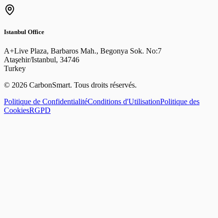
Istanbul Office
A+Live Plaza, Barbaros Mah., Begonya Sok. No:7
Ataşehir/Istanbul
,
34746
Turkey
©
2026
CarbonSmart
.
Tous droits réservés.
Politique de Confidentialité
Conditions d'Utilisation
Politique des
Cookies
RGPD