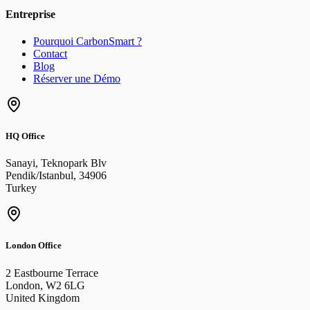
Entreprise
Pourquoi CarbonSmart ?
Contact
Blog
Réserver une Démo
HQ Office
Sanayi, Teknopark Blv
Pendik/Istanbul
,
34906
Turkey
London Office
2 Eastbourne Terrace
London
,
W2 6LG
United Kingdom