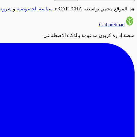
هذا الموقع محمي بواسطة reCAPTCHA.
سياسة الخصوصية
و
شروط 
CarbonSmart
منصة إدارة كربون مدعومة بالذكاء الاصطناعي