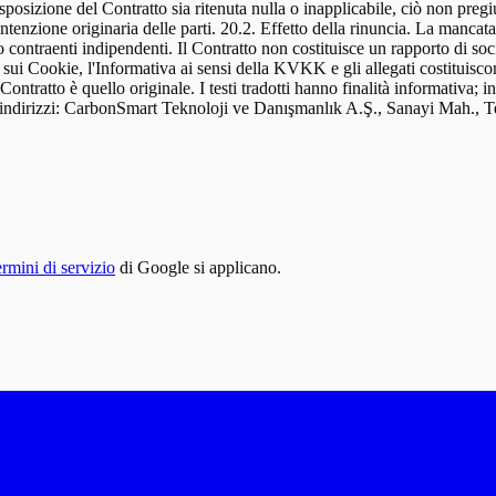
rmini di servizio
di Google si applicano.