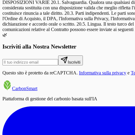
🌿
Iscriviti alla Nostra Newsletter
Iscriviti
Questo sito è protetto da reCAPTCHA.
Informativa sulla privacy
e
Te
CarbonSmart
Piattaforma di gestione del carbonio basata sull'IA