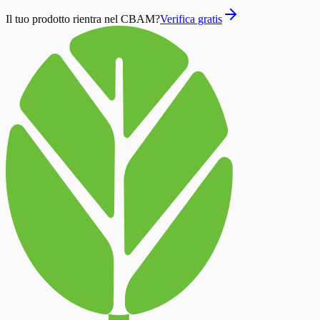
Il tuo prodotto rientra nel CBAM?
Verifica gratis