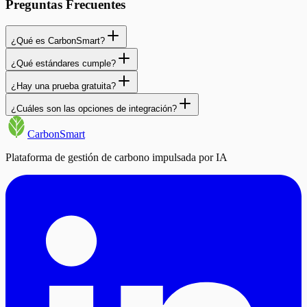
Preguntas Frecuentes
¿Qué es CarbonSmart?
¿Qué estándares cumple?
¿Hay una prueba gratuita?
¿Cuáles son las opciones de integración?
CarbonSmart
Plataforma de gestión de carbono impulsada por IA