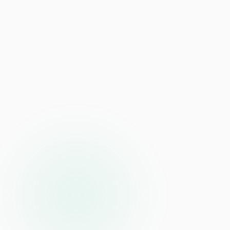
Cada kilómetro, cada emisión
Construcción
De LCA a EPD
Hotelería y Turismo
Carbono para el valor de marca