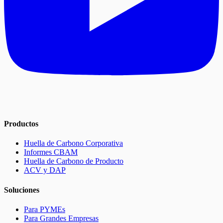
Productos
Huella de Carbono Corporativa
Informes CBAM
Huella de Carbono de Producto
ACV y DAP
Soluciones
Para PYMEs
Para Grandes Empresas